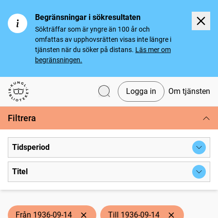
Begränsningar i sökresultaten
Sökträffar som är yngre än 100 år och
omfattas av upphovsrätten visas inte längre i
tjänsten när du söker på distans.
Läs mer om
begränsningen.
Logga in
Om tjänsten
Svenska tidningar
Filtrera
Tidsperiod
Titel
Från 1936-09-14
Till 1936-09-14