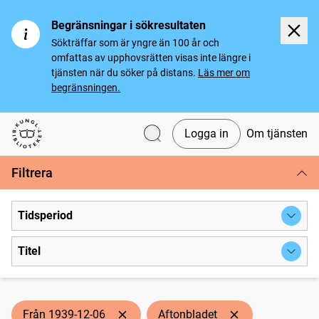
Begränsningar i sökresultaten
Sökträffar som är yngre än 100 år och
omfattas av upphovsrätten visas inte längre i
tjänsten när du söker på distans.
Läs mer om
begränsningen.
Logga in
Om tjänsten
Svenska tidningar
Filtrera
Tidsperiod
Titel
Från 1939-12-06
Aftonbladet