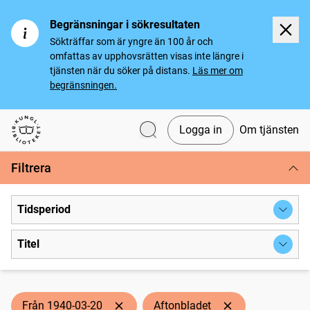
Begränsningar i sökresultaten
Sökträffar som är yngre än 100 år och
omfattas av upphovsrätten visas inte längre i
tjänsten när du söker på distans.
Läs mer om
begränsningen.
Logga in
Om tjänsten
Svenska tidningar
Filtrera
Tidsperiod
Titel
Från 1940-03-20
Aftonbladet