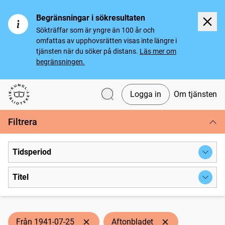
Begränsningar i sökresultaten
Sökträffar som är yngre än 100 år och
omfattas av upphovsrätten visas inte längre i
tjänsten när du söker på distans.
Läs mer om
begränsningen.
Logga in
Om tjänsten
Svenska tidningar
Filtrera
Tidsperiod
Titel
Från 1941-07-25
Aftonbladet