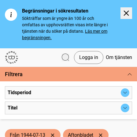
Begränsningar i sökresultaten
Sökträffar som är yngre än 100 år och
omfattas av upphovsrätten visas inte längre i
tjänsten när du söker på distans.
Läs mer om
begränsningen.
Logga in
Om tjänsten
Svenska tidningar
Filtrera
Tidsperiod
Titel
Från 1944-07-13
Aftonbladet