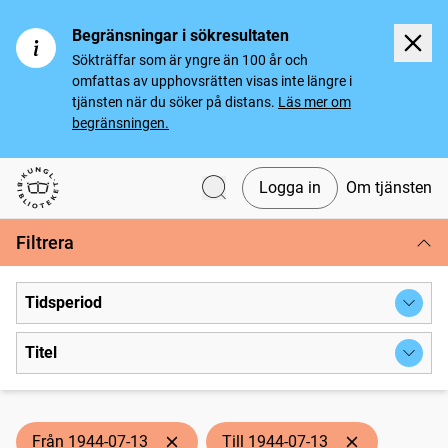
Begränsningar i sökresultaten
Sökträffar som är yngre än 100 år och
omfattas av upphovsrätten visas inte längre i
tjänsten när du söker på distans.
Läs mer om
begränsningen.
Logga in
Om tjänsten
Svenska tidningar
Filtrera
Tidsperiod
Titel
Från 1944-07-13
Till 1944-07-13