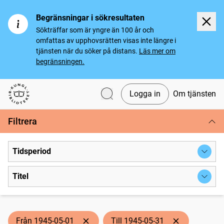
Begränsningar i sökresultaten
Sökträffar som är yngre än 100 år och
omfattas av upphovsrätten visas inte längre i
tjänsten när du söker på distans.
Läs mer om
begränsningen.
Logga in
Om tjänsten
Svenska tidningar
Filtrera
Tidsperiod
Titel
Från 1945-05-01
Till 1945-05-31