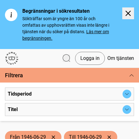
Begränsningar i sökresultaten
Sökträffar som är yngre än 100 år och
omfattas av upphovsrätten visas inte längre i
tjänsten när du söker på distans.
Läs mer om
begränsningen.
Logga in
Om tjänsten
Svenska tidningar
Filtrera
Tidsperiod
Titel
Från 1946-06-29
Till 1946-06-29