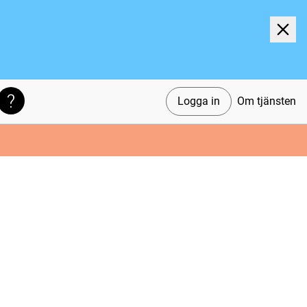
Logga in
Om tjänsten
Söktips