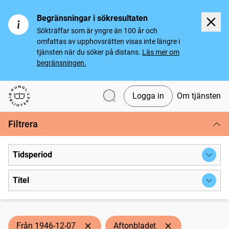
Begränsningar i sökresultaten
Sökträffar som är yngre än 100 år och
omfattas av upphovsrätten visas inte längre i
tjänsten när du söker på distans.
Läs mer om
begränsningen.
Logga in
Om tjänsten
Svenska tidningar
Filtrera
Tidsperiod
Titel
Från 1946-12-07
Aftonbladet