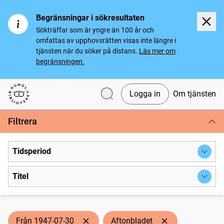
Begränsningar i sökresultaten
Sökträffar som är yngre än 100 år och
omfattas av upphovsrätten visas inte längre i
tjänsten när du söker på distans.
Läs mer om
begränsningen.
Logga in
Om tjänsten
Svenska tidningar
Filtrera
Tidsperiod
Titel
Från 1947-07-30
Aftonbladet