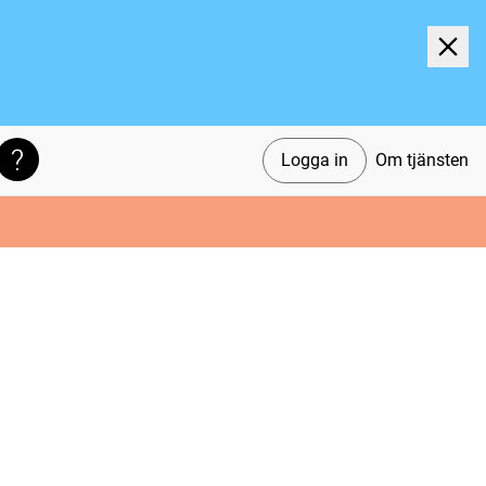
Logga in
Om tjänsten
Söktips