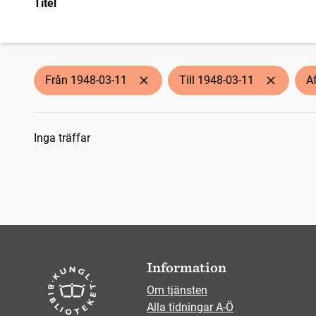
Titel
Från 1948-03-11
Till 1948-03-11
A
Sökresultat
Inga träffar
Information
Om tjänsten
Alla tidningar A-Ö