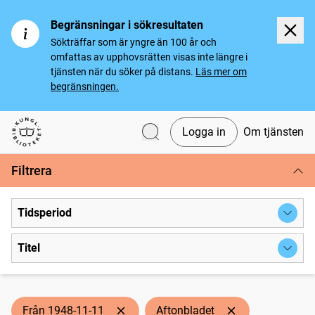
Begränsningar i sökresultaten
Sökträffar som är yngre än 100 år och
omfattas av upphovsrätten visas inte längre i
tjänsten när du söker på distans.
Läs mer om
begränsningen.
Logga in
Om tjänsten
Svenska tidningar
Filtrera
Tidsperiod
Titel
Från 1948-11-11
Aftonbladet