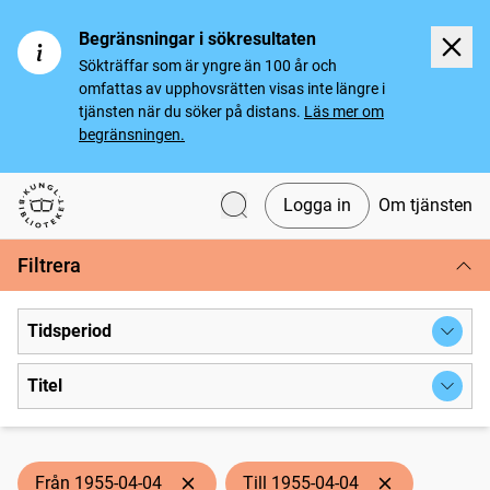
Begränsningar i sökresultaten
Sökträffar som är yngre än 100 år och
omfattas av upphovsrätten visas inte längre i
tjänsten när du söker på distans.
Läs mer om
begränsningen.
Logga in
Om tjänsten
Svenska tidningar
Filtrera
Tidsperiod
Titel
Från 1955-04-04
Till 1955-04-04