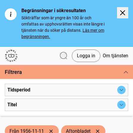
Begränsningar i sökresultaten
Sökträffar som är yngre än 100 år och
omfattas av upphovsrätten visas inte längre i
tjänsten när du söker på distans.
Läs mer om
begränsningen.
Logga in
Om tjänsten
Svenska tidningar
Filtrera
Tidsperiod
Titel
Från 1956-11-11
Aftonbladet