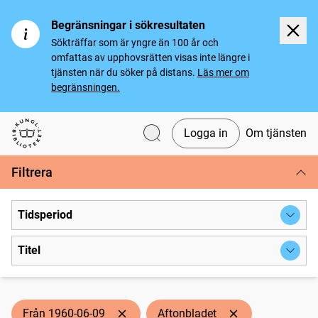
Begränsningar i sökresultaten
Sökträffar som är yngre än 100 år och
omfattas av upphovsrätten visas inte längre i
tjänsten när du söker på distans.
Läs mer om
begränsningen.
Logga in
Om tjänsten
Svenska tidningar
Filtrera
Tidsperiod
Titel
Från 1960-06-09
Aftonbladet