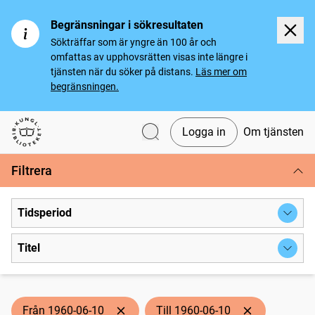
Begränsningar i sökresultaten
Sökträffar som är yngre än 100 år och
omfattas av upphovsrätten visas inte längre i
tjänsten när du söker på distans.
Läs mer om
begränsningen.
Logga in
Om tjänsten
Svenska tidningar
Filtrera
Tidsperiod
Titel
Från 1960-06-10
Till 1960-06-10