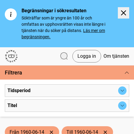
Begränsningar i sökresultaten
Sökträffar som är yngre än 100 år och
omfattas av upphovsrätten visas inte längre i
tjänsten när du söker på distans.
Läs mer om
begränsningen.
Logga in
Om tjänsten
Svenska tidningar
Filtrera
Tidsperiod
Titel
Från 1960-06-14
Till 1960-06-14