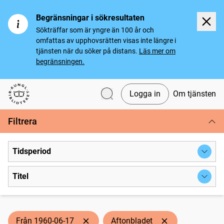
Begränsningar i sökresultaten
Sökträffar som är yngre än 100 år och
omfattas av upphovsrätten visas inte längre i
tjänsten när du söker på distans.
Läs mer om
begränsningen.
Logga in
Om tjänsten
Svenska tidningar
Filtrera
Tidsperiod
Titel
Från 1960-06-17
Aftonbladet