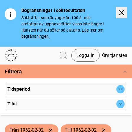
Begränsningar i sökresultaten
Sökträffar som är yngre än 100 år och
omfattas av upphovsrätten visas inte längre i
tjänsten när du söker på distans.
Läs mer om
begränsningen.
Logga in
Om tjänsten
Svenska tidningar
Filtrera
Tidsperiod
Titel
Från 1962-02-02
Till 1962-02-02