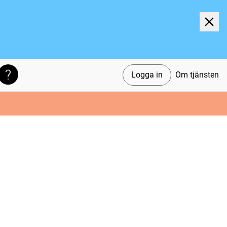
Logga in
Om tjänsten
Söktips