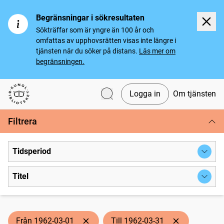
Begränsningar i sökresultaten
Sökträffar som är yngre än 100 år och
omfattas av upphovsrätten visas inte längre i
tjänsten när du söker på distans.
Läs mer om
begränsningen.
Logga in
Om tjänsten
Svenska tidningar
Filtrera
Tidsperiod
Titel
Från 1962-03-01
Till 1962-03-31