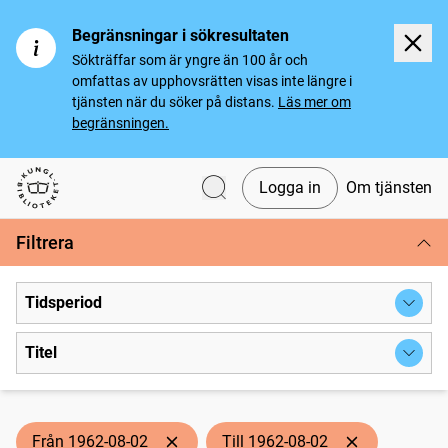
Begränsningar i sökresultaten
Sökträffar som är yngre än 100 år och
omfattas av upphovsrätten visas inte längre i
tjänsten när du söker på distans.
Läs mer om
begränsningen.
Logga in
Om tjänsten
Svenska tidningar
Filtrera
Tidsperiod
Titel
Från 1962-08-02
Till 1962-08-02