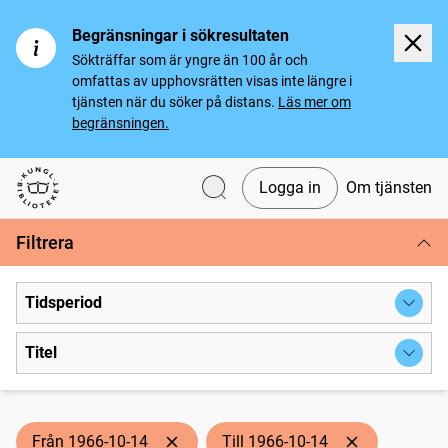
Begränsningar i sökresultaten
Sökträffar som är yngre än 100 år och
omfattas av upphovsrätten visas inte längre i
tjänsten när du söker på distans.
Läs mer om
begränsningen.
Logga in
Om tjänsten
Svenska tidningar
Filtrera
Tidsperiod
Titel
Från 1966-10-14
Till 1966-10-14