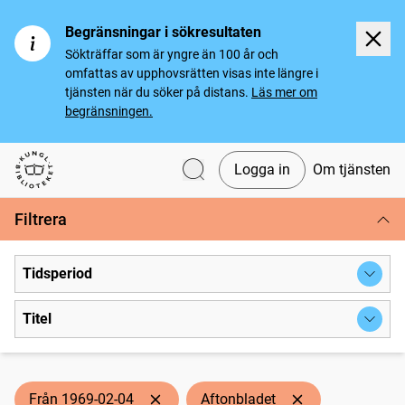
Begränsningar i sökresultaten
Sökträffar som är yngre än 100 år och
omfattas av upphovsrätten visas inte längre i
tjänsten när du söker på distans.
Läs mer om
begränsningen.
Logga in
Om tjänsten
Svenska tidningar
Filtrera
Tidsperiod
Titel
Från 1969-02-04
Aftonbladet