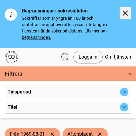
Begränsningar i sökresultaten
Sökträffar som är yngre än 100 år och
omfattas av upphovsrätten visas inte längre i
tjänsten när du söker på distans.
Läs mer om
begränsningen.
Logga in
Om tjänsten
Svenska tidningar
Filtrera
Tidsperiod
Titel
Från 1969-08-01
Aftonbladet