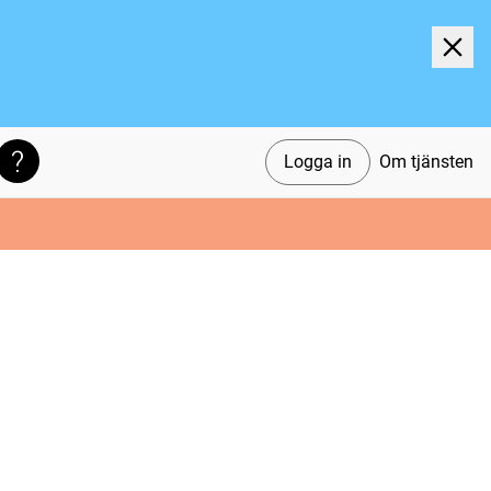
Logga in
Om tjänsten
Söktips