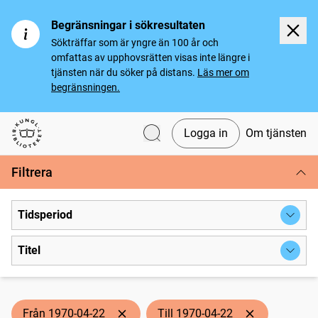
Begränsningar i sökresultaten
Sökträffar som är yngre än 100 år och
omfattas av upphovsrätten visas inte längre i
tjänsten när du söker på distans.
Läs mer om
begränsningen.
Logga in
Om tjänsten
Svenska tidningar
Filtrera
Tidsperiod
Titel
Från 1970-04-22
Till 1970-04-22