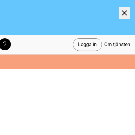
Logga in
Om tjänsten
Söktips