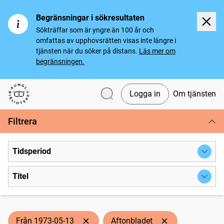
Begränsningar i sökresultaten
Sökträffar som är yngre än 100 år och
omfattas av upphovsrätten visas inte längre i
tjänsten när du söker på distans.
Läs mer om
begränsningen.
Logga in
Om tjänsten
Svenska tidningar
Filtrera
Tidsperiod
Titel
Från 1973-05-13
Aftonbladet