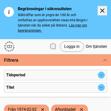
Begränsningar i sökresultaten
Sökträffar som är yngre än 100 år och
omfattas av upphovsrätten visas inte längre i
tjänsten när du söker på distans.
Läs mer om
begränsningen.
Logga in
Om tjänsten
Svenska tidningar
Filtrera
Tidsperiod
Titel
Från 1974-02-02
Aftonbladet