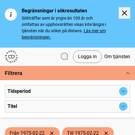
Begränsningar i sökresultaten
Sökträffar som är yngre än 100 år och
omfattas av upphovsrätten visas inte längre i
tjänsten när du söker på distans.
Läs mer om
begränsningen.
Logga in
Om tjänsten
Svenska tidningar
Filtrera
Tidsperiod
Titel
Från 1975-02-22
Till 1975-02-22