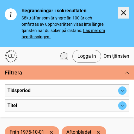
Begränsningar i sökresultaten
Sökträffar som är yngre än 100 år och
omfattas av upphovsrätten visas inte längre i
tjänsten när du söker på distans.
Läs mer om
begränsningen.
Logga in
Om tjänsten
Svenska tidningar
Filtrera
Tidsperiod
Titel
Från 1975-10-01
Aftonbladet