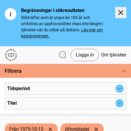
Begränsningar i sökresultaten
Sökträffar som är yngre än 100 år och
omfattas av upphovsrätten visas inte längre i
tjänsten när du söker på distans.
Läs mer om
begränsningen.
Logga in
Om tjänsten
Svenska tidningar
Filtrera
Tidsperiod
Titel
Från 1975-10-13
Aftonbladet