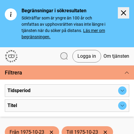
Begränsningar i sökresultaten
Sökträffar som är yngre än 100 år och
omfattas av upphovsrätten visas inte längre i
tjänsten när du söker på distans.
Läs mer om
begränsningen.
Logga in
Om tjänsten
Svenska tidningar
Filtrera
Tidsperiod
Titel
Från 1975-10-23
Till 1975-10-23