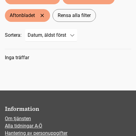
Aftonbladet
Rensa alla filter
Sortera:
Sökresultat
Inga träffar
Information
Om tjänsten
Alla tidningar A-Ö
Hantering av personuppgifter