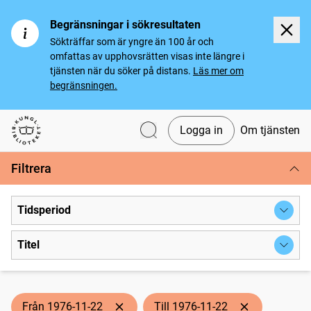
Begränsningar i sökresultaten
Sökträffar som är yngre än 100 år och
omfattas av upphovsrätten visas inte längre i
tjänsten när du söker på distans.
Läs mer om
begränsningen.
Logga in
Om tjänsten
Svenska tidningar
Filtrera
Tidsperiod
Titel
Från 1976-11-22
Till 1976-11-22