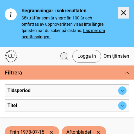
Begränsningar i sökresultaten
Sökträffar som är yngre än 100 år och
omfattas av upphovsrätten visas inte längre i
tjänsten när du söker på distans.
Läs mer om
begränsningen.
Logga in
Om tjänsten
Svenska tidningar
Filtrera
Tidsperiod
Titel
Från 1978-07-15
Aftonbladet