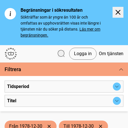
Begränsningar i sökresultaten
Sökträffar som är yngre än 100 år och
omfattas av upphovsrätten visas inte längre i
tjänsten när du söker på distans.
Läs mer om
begränsningen.
Logga in
Om tjänsten
Svenska tidningar
Filtrera
Tidsperiod
Titel
Från 1978-12-30
Till 1978-12-30