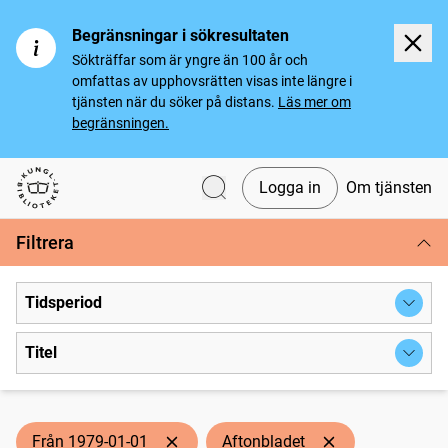
Begränsningar i sökresultaten
Sökträffar som är yngre än 100 år och
omfattas av upphovsrätten visas inte längre i
tjänsten när du söker på distans.
Läs mer om
begränsningen.
Logga in
Om tjänsten
Svenska tidningar
Filtrera
Tidsperiod
Titel
Från 1979-01-01
Aftonbladet