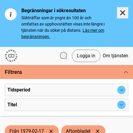
Begränsningar i sökresultaten
Sökträffar som är yngre än 100 år och
omfattas av upphovsrätten visas inte längre i
tjänsten när du söker på distans.
Läs mer om
begränsningen.
Logga in
Om tjänsten
Svenska tidningar
Filtrera
Tidsperiod
Titel
Från 1979-02-17
Aftonbladet