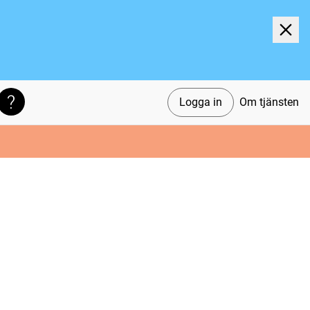
Logga in
Om tjänsten
Söktips