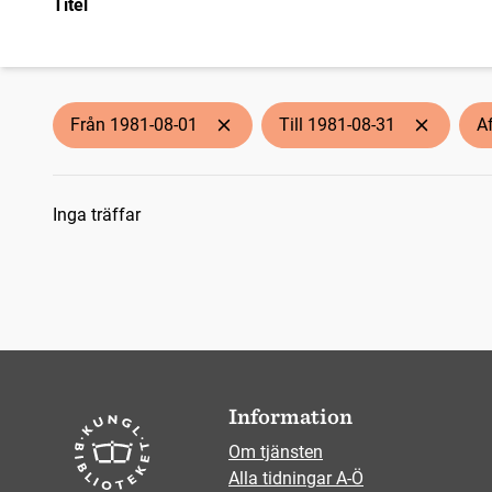
Titel
Från 1981-08-01
Till 1981-08-31
A
Sökresultat
Inga träffar
Information
Om tjänsten
Alla tidningar A-Ö