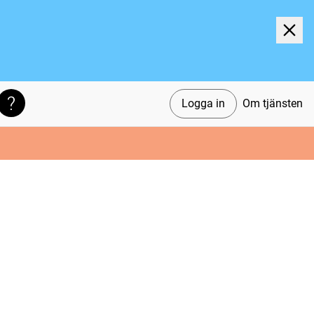
Logga in
Om tjänsten
Söktips