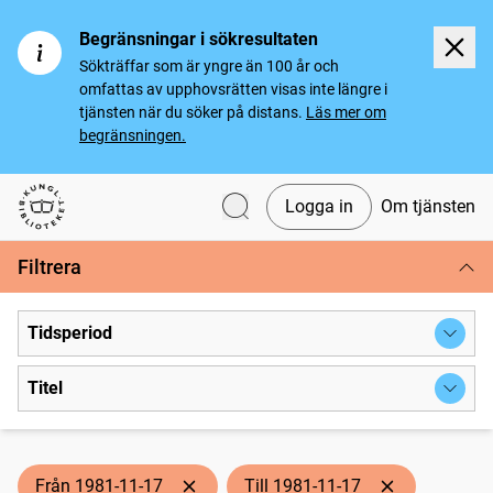
Begränsningar i sökresultaten
Sökträffar som är yngre än 100 år och
omfattas av upphovsrätten visas inte längre i
tjänsten när du söker på distans.
Läs mer om
begränsningen.
Logga in
Om tjänsten
Svenska tidningar
Filtrera
Tidsperiod
Titel
Från 1981-11-17
Till 1981-11-17