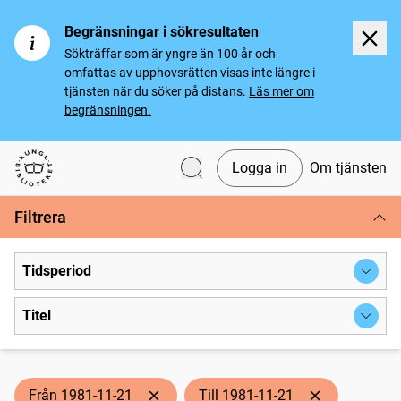
Begränsningar i sökresultaten
Sökträffar som är yngre än 100 år och
omfattas av upphovsrätten visas inte längre i
tjänsten när du söker på distans.
Läs mer om
begränsningen.
Logga in
Om tjänsten
Svenska tidningar
Filtrera
Tidsperiod
Titel
Från 1981-11-21
Till 1981-11-21