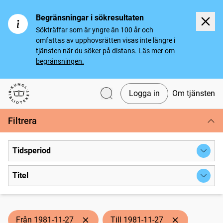
Begränsningar i sökresultaten
Sökträffar som är yngre än 100 år och
omfattas av upphovsrätten visas inte längre i
tjänsten när du söker på distans.
Läs mer om
begränsningen.
Logga in
Om tjänsten
Svenska tidningar
Filtrera
Tidsperiod
Titel
Från 1981-11-27
Till 1981-11-27