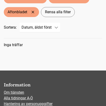
Aftonbladet
Rensa alla filter
Sortera:
Sökresultat
Inga träffar
Information
Om tjänsten
Alla tidningar A-Ö
Hantering av personuppgifter