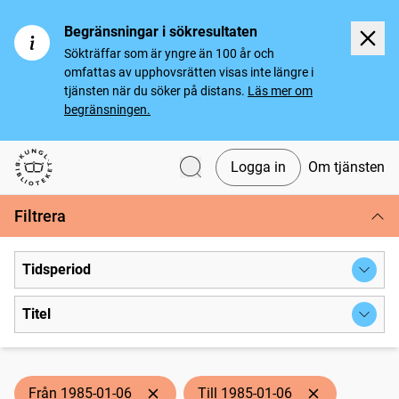
Begränsningar i sökresultaten
Sökträffar som är yngre än 100 år och
omfattas av upphovsrätten visas inte längre i
tjänsten när du söker på distans.
Läs mer om
begränsningen.
Logga in
Om tjänsten
Svenska tidningar
Filtrera
Tidsperiod
Titel
Från 1985-01-06
Till 1985-01-06