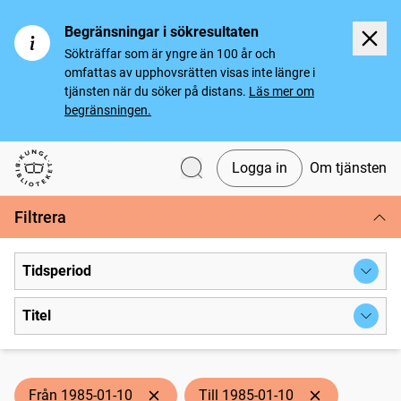
Begränsningar i sökresultaten
Sökträffar som är yngre än 100 år och
omfattas av upphovsrätten visas inte längre i
tjänsten när du söker på distans.
Läs mer om
begränsningen.
Logga in
Om tjänsten
Svenska tidningar
Filtrera
Tidsperiod
Titel
Från 1985-01-10
Till 1985-01-10