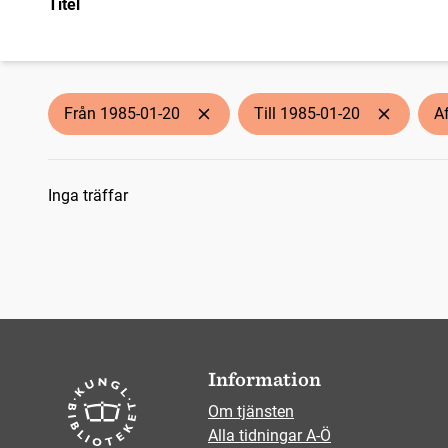
Titel
Från 1985-01-20
Till 1985-01-20
A
Sökresultat
Inga träffar
Information
Om tjänsten
Alla tidningar A-Ö