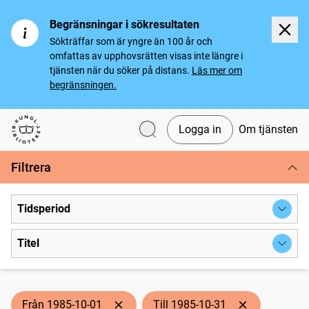
Begränsningar i sökresultaten
Sökträffar som är yngre än 100 år och
omfattas av upphovsrätten visas inte längre i
tjänsten när du söker på distans.
Läs mer om
begränsningen.
Logga in
Om tjänsten
Svenska tidningar
Filtrera
Tidsperiod
Titel
Från 1985-10-01
Till 1985-10-31