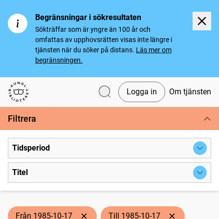
Begränsningar i sökresultaten
Sökträffar som är yngre än 100 år och
omfattas av upphovsrätten visas inte längre i
tjänsten när du söker på distans.
Läs mer om
begränsningen.
Logga in
Om tjänsten
Svenska tidningar
Filtrera
Tidsperiod
Titel
Från 1985-10-17
Till 1985-10-17